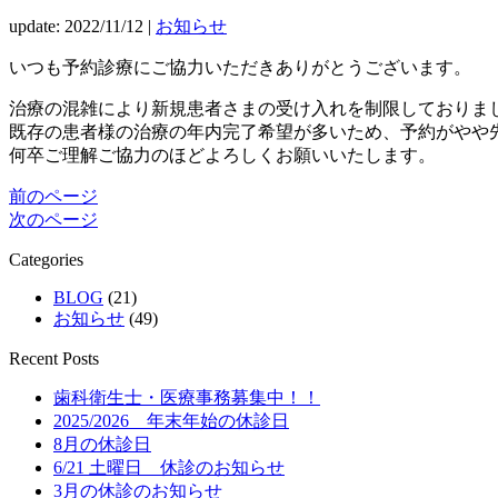
update: 2022/11/12
|
お知らせ
いつも予約診療にご協力いただきありがとうございます。
治療の混雑により新規患者さまの受け入れを制限しておりまし
既存の患者様の治療の年内完了希望が多いため、予約がやや
何卒ご理解ご協力のほどよろしくお願いいたします。
前のページ
次のページ
Categories
BLOG
(21)
お知らせ
(49)
Recent Posts
歯科衛生士・医療事務募集中！！
2025/2026 年末年始の休診日
8月の休診日
6/21 土曜日 休診のお知らせ
3月の休診のお知らせ